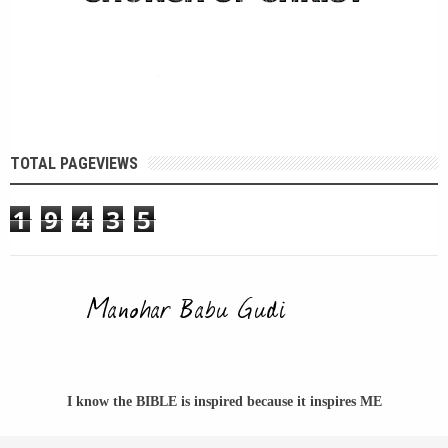
TOTAL PAGEVIEWS
1
9
4
3
5
I know the BIBLE is inspired because it inspires ME