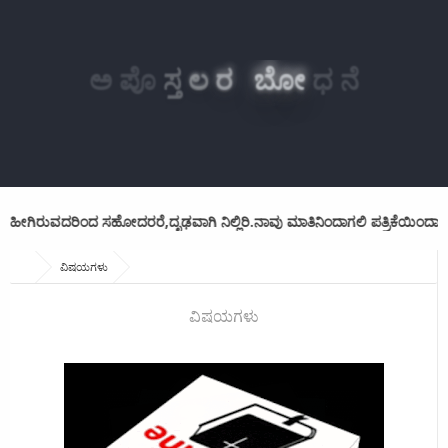
ಅ
ಪೊ
ಸ್ತ
ಲ
ರ
ಬೋ
ಧ
ನೆ
ಿರುವದರಿಂದ ಸಹೋದರರೆ,ದೃಢವಾಗಿ ನಿಲ್ಲಿರಿ.ನಾವು ಮಾತಿನಿಂದಾಗಲಿ ಪತ್ರಿಕೆಯಿಂದಾಗಲಿ ನಿಮ
ವಿಷಯಗಳು
ವಿಷಯಗಳು