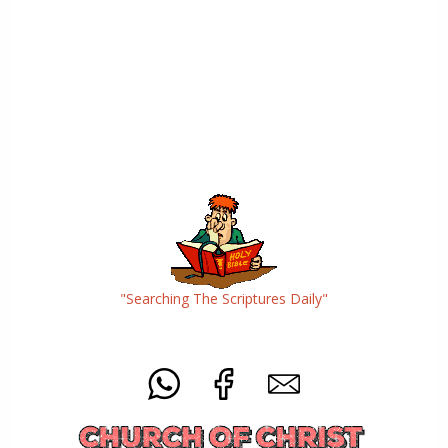
"Searching The Scriptures Daily"