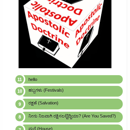
hello
ಹಬ್ಬಗಳು (Festivals)
ರಕ್ಷಣೆ (Salvation)
ನೀನು ನಿಜವಾಗಿ ರಕ್ಷಿಸಲಟ್ಟಿದ್ದಿಯಾ? (Are You Saved?)
ಮನೆ (House)